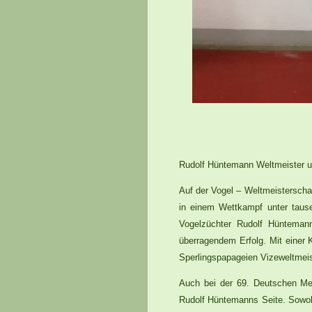
Rudolf Hüntemann Weltmeister u
Auf der Vogel – Weltmeisterschaf
in einem Wettkampf unter tau
Vogelzüchter Rudolf Hüntemann
überragendem Erfolg. Mit einer 
Sperlingspapageien Vizeweltmeis
Auch bei der 69. Deutschen Mei
Rudolf Hüntemanns Seite. Sowohl