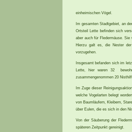
einheimischen Vögel.
Im gesamten Stadtgebiet, an den
Ortsteil Lette befinden sich ve
aber auch für Fledermäuse. Sie 
Hierzu galt es, die Nester de
vorzugehen.
Insgesamt befanden sich im let
Lette, hier waren 32 bewohn
zusammengenommen 20 Nisthilfen
Im Zuge dieser Reinigungsaktion
welche Vogelarten belegt worde
von Baumläufern, Kleibern, Star
über Eulen, die es sich in den 
Von der Säuberung der Flederma
späteren Zeitpunkt gereinigt.