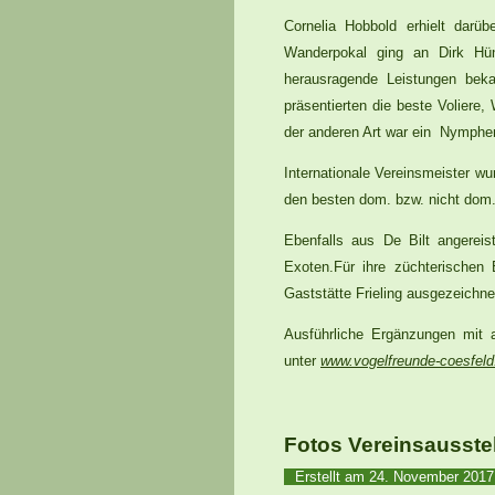
Cornelia Hobbold erhielt darü
Wanderpokal ging an Dirk Hün
herausragende Leistungen bek
präsentierten die beste Voliere,
der anderen Art war ein Nymphens
Internationale Vereinsmeister w
den besten dom. bzw. nicht dom.
Ebenfalls aus De Bilt angerei
Exoten.Für ihre züchterischen 
Gaststätte Frieling ausgezeichne
Ausführliche Ergänzungen mit a
unter
www.vogelfreunde-coesfel
d
Fotos Vereinsausste
Erstellt am
24. November 201