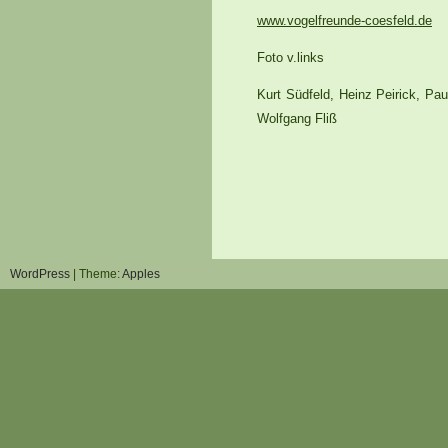
www.vogelfreunde-coesfeld.de
Foto v.links
Kurt Südfeld, Heinz Peirick, Pa
Wolfgang Fliß
WordPress
| Theme:
Apples