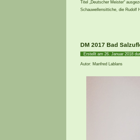
Titel „Deutscher Meister“ ausge
Schauwellensittiche, die Rudolf 
DM 2017 Bad Salzufl
Erstellt am
26. Januar 2018
du
Autor: Manfred Lablans