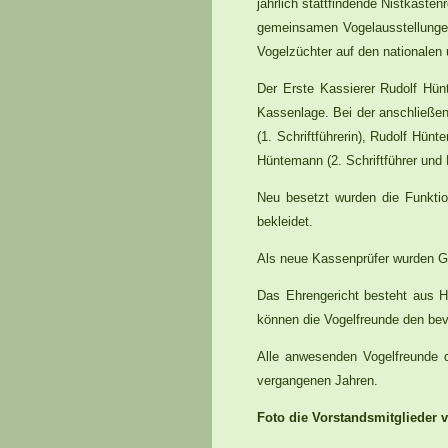
jährlich stattfindende Nistkaste
gemeinsamen Vogelausstellungen 
Vogelzüchter auf den nationalen
Der Erste Kassierer Rudolf Hünt
Kassenlage. Bei der anschließen
(1. Schriftführerin), Rudolf Hün
Hüntemann (2. Schriftführer und
Neu besetzt wurden die Funkti
bekleidet.
Als neue Kassenprüfer wurden Go
Das Ehrengericht besteht aus H
können die Vogelfreunde den bev
Alle anwesenden Vogelfreunde d
vergangenen Jahren.
Foto die Vorstandsmitglieder v