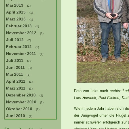
Mai 2013
(2)
April 2013
(1)
März 2013
(1)
Februar 2013
(1)
November 2012
(1)
Juli 2012
(2)
Februar 2012
(1)
November 2011
(1)
Juli 2011
(2)
Juni 2011
(1)
Mai 2011
(1)
April 2011
(1)
März 2011
(1)
Foto von links nach rechts:
Lud
Dezember 2010
(2)
Lars Horstick, Paul Flinkert, Ku
November 2010
(2)
Wie in jedem Jahr haben sich di
Oktober 2010
(1)
der Jungvögel unter die Flügel 
Juni 2010
(1)
immer schwerer, erfolgreich zur 