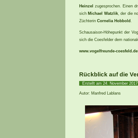
Heinzel
zugesprochen. Einen dri
sich
Michael Watzlik
, der die n
Züchterin
Cornelia Hobbold
.
Schausaison-Höhepunkt der Voge
sich die Coesfelder dem national
www.vogelfreunde-coesfeld.de
Rückblick auf die Ve
Erstellt am
24. November 201
Autor: Manfred Lablans