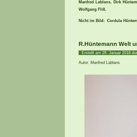
Manfred Lablans, Dirk Hüntem
Wolfgang Fliß.
Nicht im Bild: Cordula Hünt
R.Hüntemann Welt u
Erstellt am
28. Januar 2018
du
Autor: Manfred Lablans