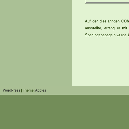
Auf der diesjährigen
COM 
ausstellte, errang er mi
Sperlingspapagein wurde
WordPress
| Theme:
Apples