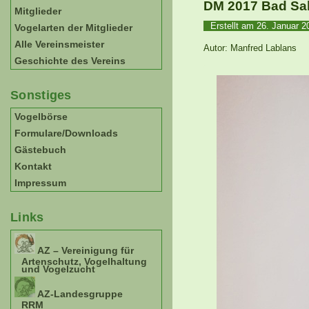
DM 2017 Bad Sal
Mitglieder
Erstellt am
26. Januar 
Vogelarten der Mitglieder
Alle Vereinsmeister
Autor: Manfred Lablans
Geschichte des Vereins
Sonstiges
Vogelbörse
Formulare/Downloads
Gästebuch
Kontakt
Impressum
Links
AZ – Vereinigung für
Artenschutz, Vogelhaltung
und Vogelzucht
AZ-Landesgruppe
RRM