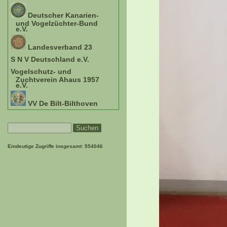
Deutscher Kanarien-
und Vogelzüchter-Bund
e.V.
Landesverband 23
S N V Deutschland e.V.
Vogelschutz- und
Zuchtverein Ahaus 1957
e.V.
VV De Bilt-Bilthoven
Eindeutige Zugriffe insgesamt:
554046