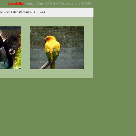
Lesehilfe:
Vergrößern STRG + | Verkleinern STRG -
 Fotos der Vereinsaus ... +++