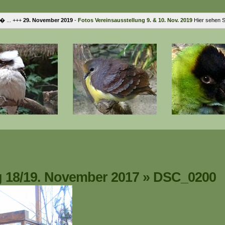
.. +++
29. November 2019
-
Fotos Vereinsausstellung 9. & 10. Nov. 2019
Hier sehen Sie
g 18/19. November 2017
»
DSC_0200