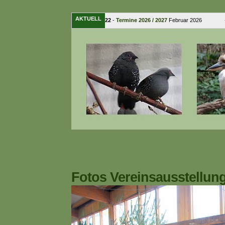
AKTUELL
15. Februar 2022
-
Termine 2026 / 2027
Februar 2026 � .
Fotos Vereinsausstellun