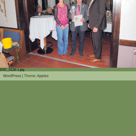
DSC_0126-1.jpg
WordPress
| Theme:
Apples