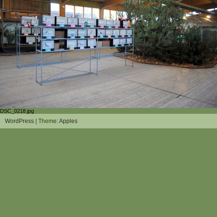
DSC_0218.jpg
WordPress
| Theme:
Apples