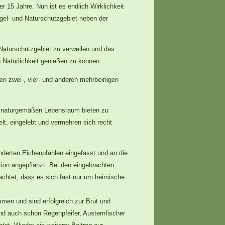
 15 Jahre. Nun ist es endlich Wirklichkeit
el- und Naturschutzgebiet neben der
Naturschutzgebiet zu verweilen und das
n Natürlichkeit genießen zu können.
hen zwei-, vier- und anderen mehrbeinigen
 naturgemäßen Lebensraum bieten zu
lt, eingelebt und vermehren sich recht
nderten Eichenpfählen eingefasst und an die
ion angepflanzt. Bei den eingebrachten
chtet, dass es sich fast nur um heimische
men und sind erfolgreich zur Brut und
d auch schon Regenpfeifer, Austernfischer