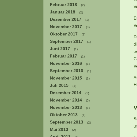
Februar 2018
(2)
V
Januar 2018
(2)
E
Dezember 2017
(1)
V
November 2017
(3)
Oktober 2017
(1)
D
September 2017
(1)
d
Juni 2017
(1)
e
Februar 2017
(1)
G
November 2016
(1)
V
September 2016
(1)
A
November 2015
(1)
H
Juli 2015
(1)
Dezember 2014
(1)
November 2014
(5)
V
November 2013
(1)
Oktober 2013
(1)
S
September 2013
(2)
u
Mai 2013
(2)
April 2013