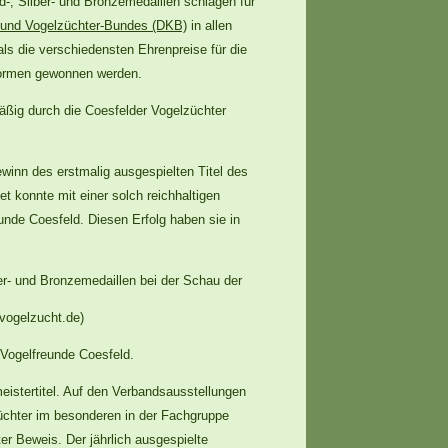
-, Silber- und Bronzemedaillen schlagen für
 und Vogelzüchter-Bundes (DKB)
in allen
s die verschiedensten Ehrenpreise für die
sformen gewonnen werden.
ßig durch die Coesfelder Vogelzüchter
winn des erstmalig ausgespielten Titel des
 konnte mit einer solch reichhaltigen
unde Coesfeld. Diesen Erfolg haben sie in
r- und Bronzemedaillen bei der Schau der
vogelzucht.de)
 Vogelfreunde Coesfeld.
stertitel. Auf den Verbandsausstellungen
üchter im besonderen in der Fachgruppe
er Beweis. Der jährlich ausgespielte