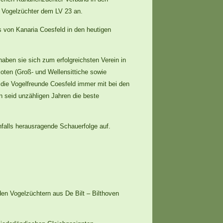
r Vogelzüchter dem LV 23 an.
 von Kanaria Coesfeld in den heutigen
aben sie sich zum erfolgreichsten Verein in
oten (Groß- und Wellensittiche sowie
 die Vogelfreunde Coesfeld immer mit bei den
 seid unzähligen Jahren die beste
nfalls herausragende Schauerfolge auf.
den Vogelzüchtern aus De Bilt – Bilthoven