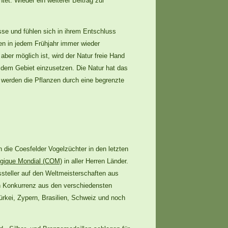
et. Wieder ein weiterer Beitrag zur
sse und fühlen sich in ihrem Entschluss
en in jedem Frühjahr immer wieder
er möglich ist, wird der Natur freie Hand
 dem Gebiet einzusetzen. Die Natur hat das
werden die Pflanzen durch eine begrenzte
 die Coesfelder Vogelzüchter in den letzten
ogique Mondial (COM)
in aller Herren Länder.
ssteller auf den Weltmeisterschaften aus
 Konkurrenz aus den verschiedensten
Türkei, Zypern, Brasilien, Schweiz und noch