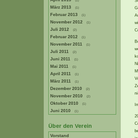
S
(1)
März 2013
G
(1)
Februar 2013
A
(1)
November 2012
w
(1)
Juli 2012
C
(2)
Februar 2012
(1)
B
November 2011
(1)
w
Juli 2011
(2)
k
Juni 2011
(1)
N
Mai 2011
(1)
M
April 2011
(1)
V
März 2011
(1)
Z
Dezember 2010
(2)
n
November 2010
(2)
Oktober 2010
(1)
I
Juni 2010
(1)
2
C
Über den Verein
b
Vorstand