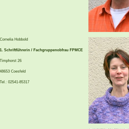
Cornelia Hobbold
1. Schriftführerin / Fachgruppenobfrau FPMCE
Timphorst 26
48653 Coesfeld
Tel.: 02541-85317