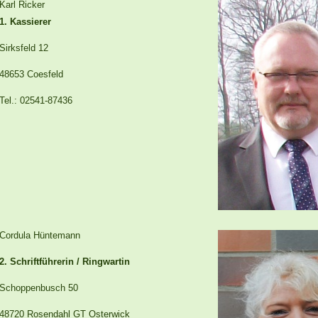
Karl Ricker
1. Kassierer
Sirksfeld 12
48653 Coesfeld
Tel.: 02541-87436
Cordula Hüntemann
2. Schriftführerin / Ringwartin
Schoppenbusch 50
48720 Rosendahl GT Osterwick