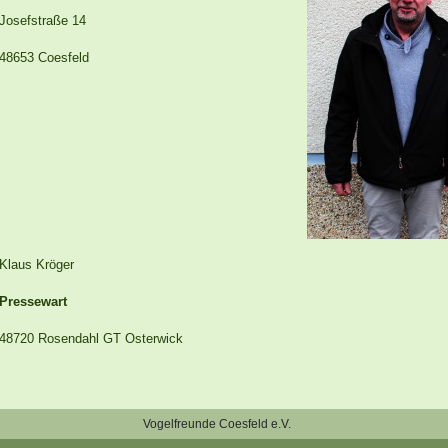
Josefstraße 14
48653 Coesfeld
Klaus Kröger
Pressewart
48720 Rosendahl GT Osterwick
Vogelfreunde Coesfeld e.V.