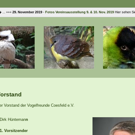
 +++
29. November 2019
-
Fotos Vereinsausstellung 9. & 10. Nov. 2019
Hier sehen Sie Fo
orstand
er Vorstand der Vogelfreunde Coesfeld e.V.
Dirk Hünteman
n
1. Vorsitzender