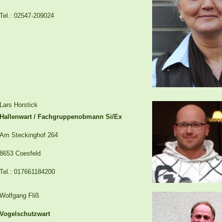
Tel.: 02547-209024
Lars Horstick
Hallenwart / Fachgruppenobmann Si/Ex
Am Steckinghof 264
8653 Coesfeld
Tel.: 017661184200
Wolfgang Fliß
Vogelschutzwart