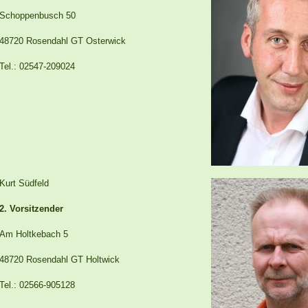
Schoppenbusch 50
48720 Rosendahl GT Osterwick
Tel.: 02547-209024
Kurt Südfeld
2. Vorsitzender
Am Holtkebach 5
48720 Rosendahl GT Holtwick
Tel.: 02566-905128