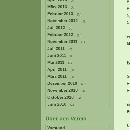
(1)
P
März 2013
(1)
P
Februar 2013
(1)
N
November 2012
(1)
C
Juli 2012
(2)
Februar 2012
(1)
v
November 2011
(1)
M
Juli 2011
(2)
Juni 2011
(1)
Mai 2011
F
(1)
April 2011
(1)
März 2011
G
(1)
Dezember 2010
R
(2)
November 2010
R
(2)
Oktober 2010
(1)
Juni 2010
s
(1)
K
Über den Verein
E
Vorstand