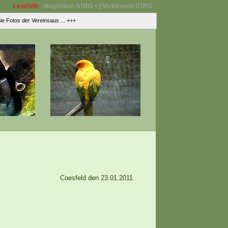
Lesehilfe:
Vergrößern STRG + | Verkleinern STRG -
otos der Vereinsaus ... +++
Coesfeld den 23.01.2011