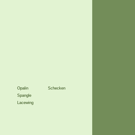
Opalin
Schecken
Spangle
Lacewing