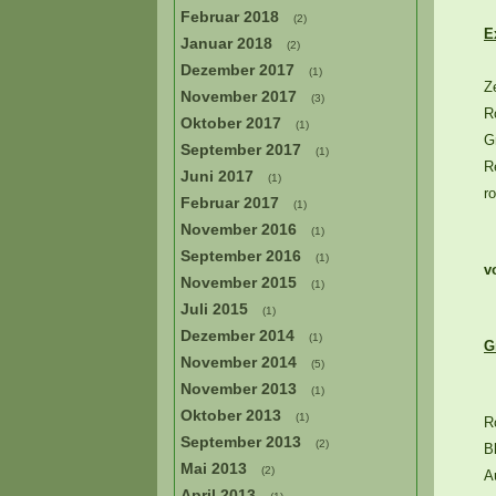
Februar 2018
(2)
E
Januar 2018
(2)
Dezember 2017
(1)
Z
November 2017
(3)
R
Oktober 2017
(1)
G
September 2017
(1)
R
Juni 2017
(1)
r
Februar 2017
(1)
November 2016
(1)
September 2016
(1)
v
November 2015
(1)
Juli 2015
(1)
Dezember 2014
(1)
G
November 2014
(5)
November 2013
(1)
Oktober 2013
(1)
R
September 2013
(2)
B
Mai 2013
(2)
A
April 2013