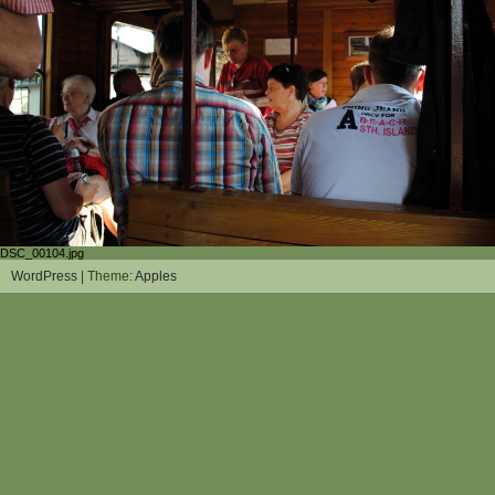
DSC_00104.jpg
WordPress
| Theme:
Apples