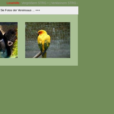
Lesehilfe:
Vergrößern STRG + | Verkleinern STRG -
ie Fotos der Vereinsaus ... +++