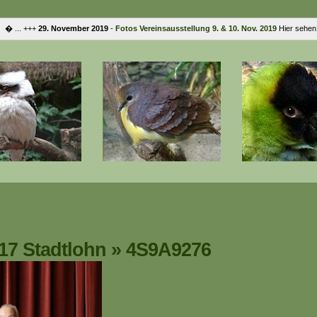
... +++
29. November 2019
-
Fotos Vereinsausstellung 9. & 10. Nov. 2019
Hier sehen S
7 Stadtlohn
»
4S9A9276