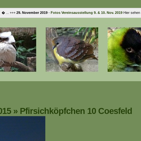
... +++
29. November 2019
-
Fotos Vereinsausstellung 9. & 10. Nov. 2019
Hier sehen Si
015
»
Pfirsichköpfchen 10 Coesfeld