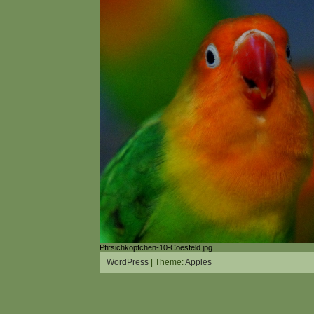
Pfirsichköpfchen-10-Coesfeld.jpg
WordPress
| Theme:
Apples