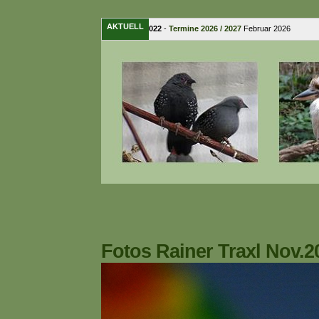
AKTUELL
15. Februar 2022
-
Termine 2026 / 2027
Februar 2026 � 
Fotos Rainer Traxl Nov.2