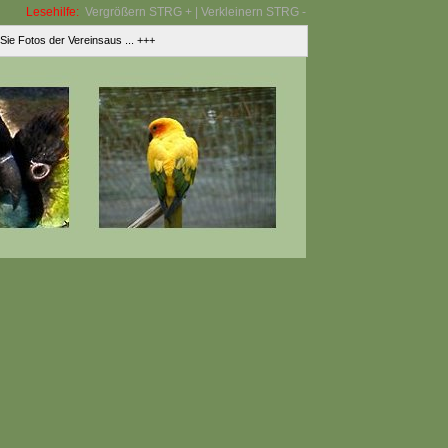
Lesehilfe:
Vergrößern STRG + | Verkleinern STRG -
e Fotos der Vereinsaus ... +++