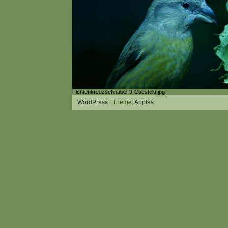
Fichtenkreuzschnabel-9-Coesfeld.jpg
WordPress
| Theme:
Apples