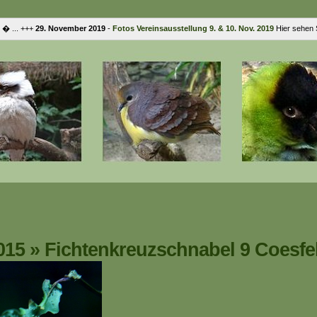
... +++
29. November 2019
-
Fotos Vereinsausstellung 9. & 10. Nov. 2019
Hier sehen Si
015
»
Fichtenkreuzschnabel 9 Coesfe