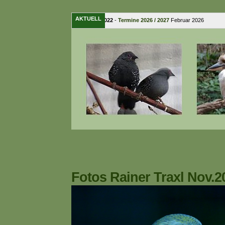
AKTUELL
15. Februar 2022
-
Termine 2026 / 2027
Februar 2026 � 
Fotos Rainer Traxl Nov.2