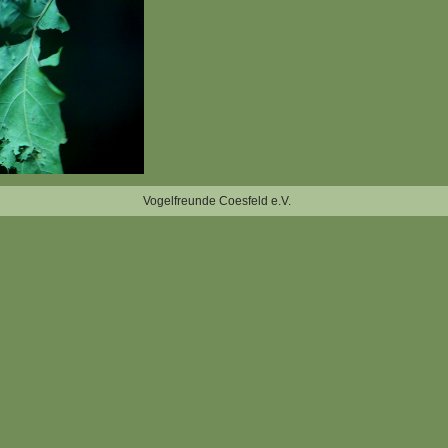
Vogelfreunde Coesfeld e.V.